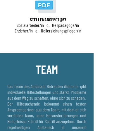
STELLENANGEBOT §67
Sozialarbeiter/in o. Heilpädagoge/in
Erzieher/in o. Heilerziehungspfleger/in
TEAM
Das Team des Ambulant Betreuten Wohnens gibt
individuelle Hilfestellungen und stärkt, Probleme
aus dem Weg zu schaffen, ohne sich zu schaden.
Der Hilfesuchende bekommt einen festen
Ansprechpartner aus dem Team, mit dem er sich
vorstellen kann, seine Herausforderungen und
Bedürfnisse Schritt für Schritt anzugehen. Durch
regelmäßigen Austausch in unserem