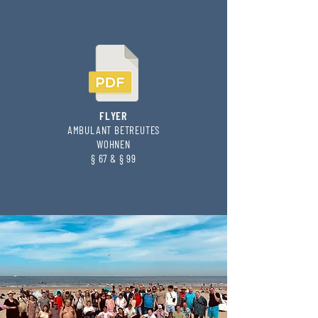
FLYER
AMBULANT BETREUTES
WOHNEN
§ 67 & § 99