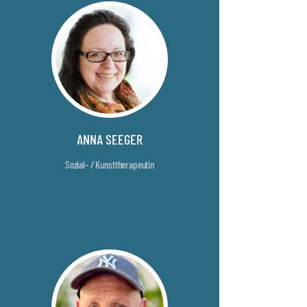
ANNA SEEGER
Sozial- / Kunsttherapeutin