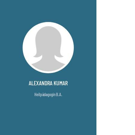
ALEXANDRA KUMAR
Heilpädagogin B.A.