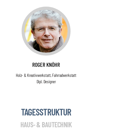
ROGER KNÖHR
Holz- & Kreativwerkstatt, Fahrradwerkstatt
Dipl. Designer
TAGESSTRUKTUR
HAUS- & BAUTECHNIK