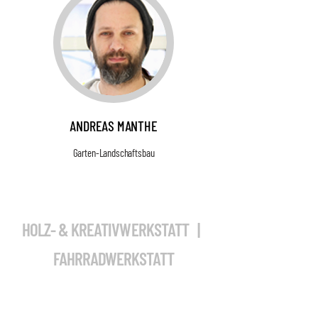
ANDREAS MANTHE
Garten-Landschaftsbau
HOLZ- & KREATIVWERKSTATT |
FAHRRADWERKSTATT