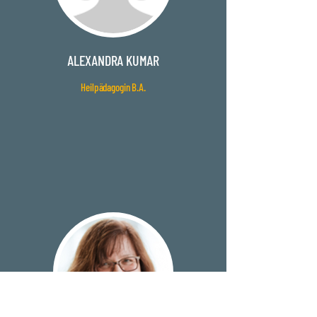
ALEXANDRA KUMAR
Heilpädagogin B.A.