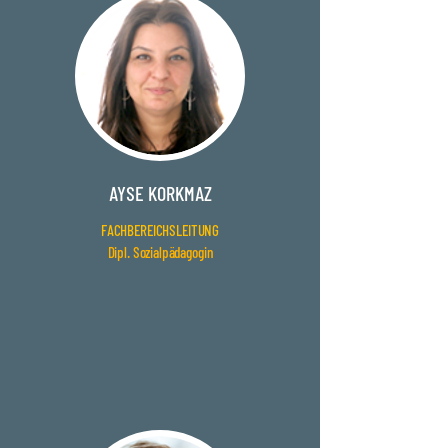
AYSE KORKMAZ
FACHBEREICHSLEITUNG
Dipl. Sozialpädagogin