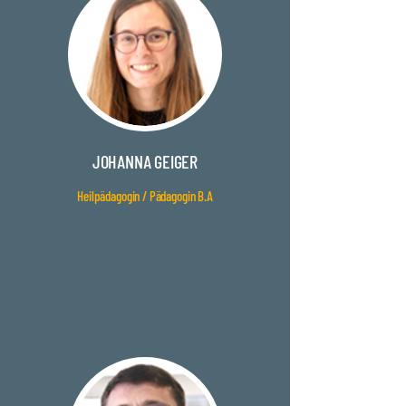
JOHANNA GEIGER
Heilpädagogin / Pädagogin B.A