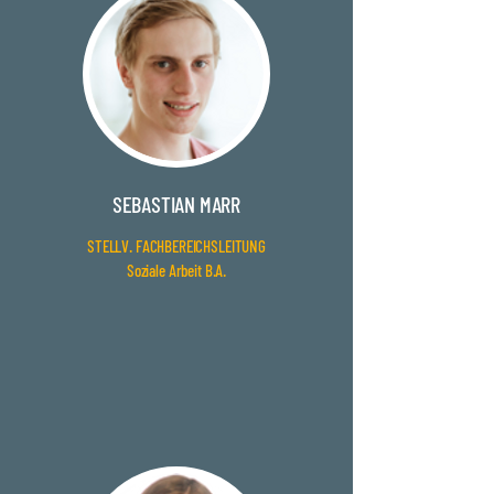
SEBASTIAN MARR
STELLV. FACHBEREICHSLEITUNG
Soziale Arbeit B.A.